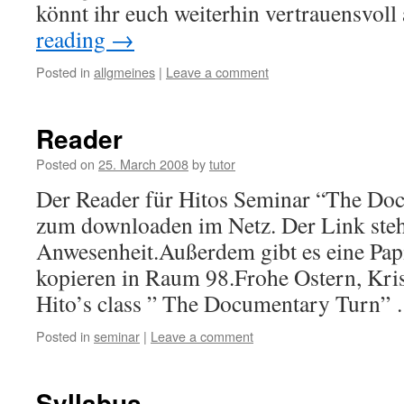
könnt ihr euch weiterhin vertrauensvol
reading
→
Posted in
allgmeines
|
Leave a comment
Reader
Posted on
25. March 2008
by
tutor
Der Reader für Hitos Seminar “The Doc
zum downloaden im Netz. Der Link steht
Anwesenheit.Außerdem gibt es eine Pap
kopieren in Raum 98.Frohe Ostern, Kris
Hito’s class ” The Documentary Turn
Posted in
seminar
|
Leave a comment
Syllabus