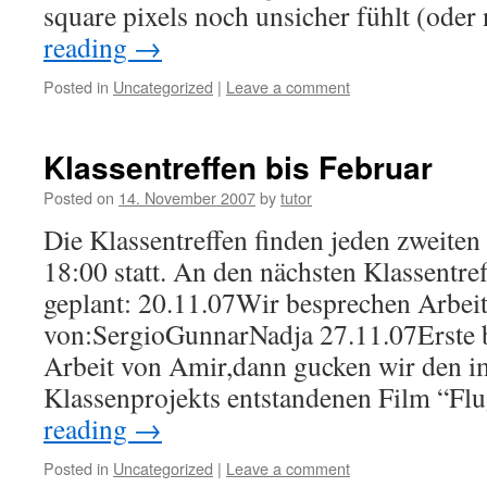
square pixels noch unsicher fühlt (ode
reading
→
Posted in
Uncategorized
|
Leave a comment
Klassentreffen bis Februar
Posted on
14. November 2007
by
tutor
Die Klassentreffen finden jeden zweiten 
18:00 statt. An den nächsten Klassentref
geplant: 20.11.07Wir besprechen Arbei
von:SergioGunnarNadja 27.11.07Erste b
Arbeit von Amir,dann gucken wir den 
Klassenprojekts entstandenen Film “Fl
reading
→
Posted in
Uncategorized
|
Leave a comment