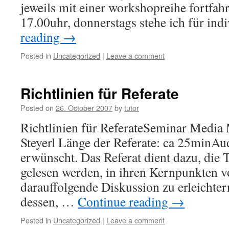
jeweils mit einer workshopreihe fortfah
17.00uhr, donnerstags stehe ich für in
reading
→
Posted in
Uncategorized
|
Leave a comment
Richtlinien für Referate
Posted on
26. October 2007
by
tutor
Richtlinien für ReferateSeminar Media
Steyerl Länge der Referate: ca 25minAud
erwünscht. Das Referat dient dazu, die 
gelesen werden, in ihren Kernpunkten v
darauffolgende Diskussion zu erleichte
dessen, …
Continue reading
→
Posted in
Uncategorized
|
Leave a comment